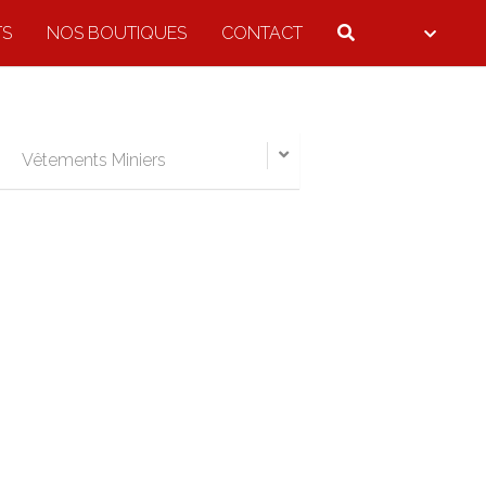
TS
NOS BOUTIQUES
CONTACT
Vêtements Miniers
HAMSIN (CASQUE EN ABS)