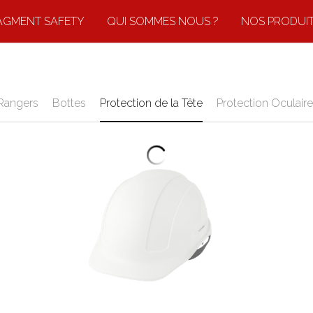
AGMENT SAFETY
QUI SOMMES NOUS ?
NOS PRODUI
Rangers
Bottes
Protection de la Tête
Protection Oculaire
K