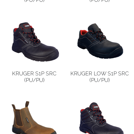
Português
KRUGER S1P SRC
KRUGER LOW S1P SRC
(PU/PU)
(PU/PU)