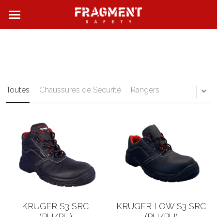
FRAGMENT SAFETY
QUI SOMMES NOUS ?
NOS PRODUITS
Toutes
Chaussures de Sécurité
Rangers
NOS BOUTIQUES
CONTACT
Rechercher
Français
Français
KRUGER S3 SRC
KRUGER LOW S3 SRC
English
(PU/PU)
(PU/PU)