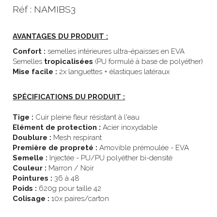
Réf : NAMIBS3
AVANTAGES DU PRODUIT :
Confort :
 semelles intérieures ultra-épaisses en EVA
Semelles 
tropicalisées
 (PU formulé à base de polyéther)
Mise facile : 
2x languettes + élastiques latéraux
SPÉCIFICATIONS DU PRODUIT :
Tige :
 Cuir pleine fleur résistant à l'eau
Elément de protection :
 Acier inoxydable
Doublure :
 Mesh respirant
Première de propreté :
 Amovible prémoulée - EVA
Semelle :
 Injectée - PU/PU polyéther bi-densité
Couleur :
 Marron / Noir
Pointures :
 36 à 48
Poids :
 620g pour taille 42
Colisage : 
10x paires/carton