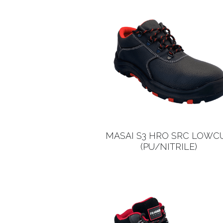
MASAI S3 HRO SRC LOWC
(PU/NITRILE)