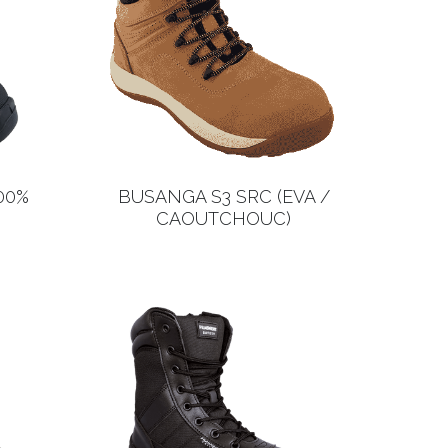
00%
BUSANGA S3 SRC (EVA /
CAOUTCHOUC)