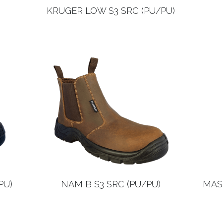
KRUGER LOW S3 SRC (PU/PU)
PU)
NAMIB S3 SRC (PU/PU)
MASA