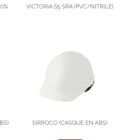
00%
VICTORIA S5 SRA (PVC/NITRILE)
BS)
SIRROCO (CASQUE EN ABS)