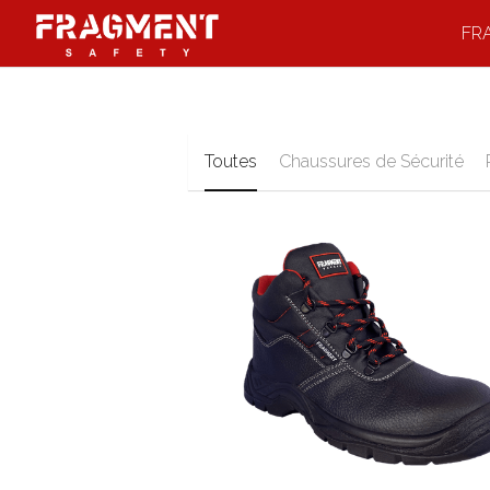
FR
Toutes
Chaussures de Sécurité