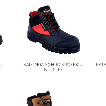
UT
SALONGA S3 HRO SRC (100%
KATA
NITRILE)