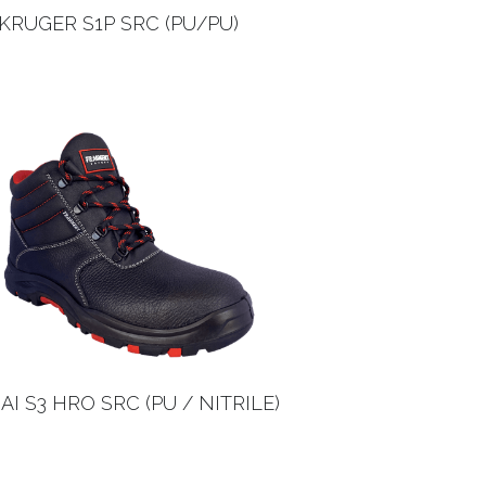
KRUGER S1P SRC (PU/PU)
I S3 HRO SRC (PU / NITRILE)