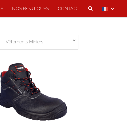
TS
NOS BOUTIQUES
CONTACT
Vêtements Miniers