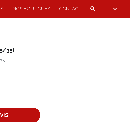
TS
NOS BOUTIQUES
CONTACT
5/35)
35
l
VIS