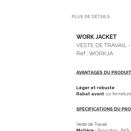
PLUS DE DÉTAILS
WORK JACKET
VESTE DE TRAVAIL 
Réf : WORKJA
AVANTAGES DU PRODUIT
Léger et robuste
Rabat avant
 sur fermeture
SPÉCIFICATIONS DU PRO
Veste de Travail 
Matière :
 Polycoton : 
65% 