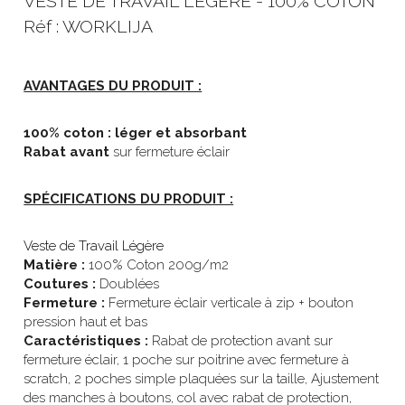
VESTE DE TRAVAIL LÉGÈRE - 100% COTON
Réf : WORKLIJA
AVANTAGES DU PRODUIT :
100% coton : léger et absorbant
Rabat avant
 sur fermeture éclair
SPÉCIFICATIONS DU PRODUIT :
Veste de Travail Légère
Matière :
 100% Coton 200g/m2
Coutures :
 Doublées
Fermeture : 
Fermeture éclair verticale à zip + bouton 
pression haut et bas
Caractéristiques : 
Rabat de protection avant sur 
fermeture éclair, 1 poche sur poitrine avec fermeture à 
scratch, 2 poches simple plaquées sur la taille, Ajustement 
des manches à boutons, col avec rabat de protection, 