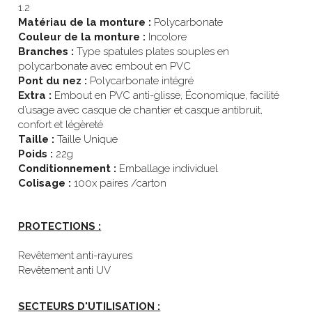
1.2
Matériau de la monture :
 Polycarbonate
Couleur de la monture : 
Incolore
Branches : 
Type spatules plates souples en 
polycarbonate avec embout en PVC
Pont du nez : 
Polycarbonate intégré
Extra : 
Embout en PVC anti-glisse, Économique, facilité 
d’usage avec casque de chantier et casque antibruit, 
confort et légèreté
Taille :
 Taille Unique
Poids :
 22g
Conditionnement : 
Emballage individuel
Colisage : 
100x paires /carton
PROTECTIONS :
Revêtement anti-rayures
Revêtement anti UV
SECTEURS D'UTILISATION :