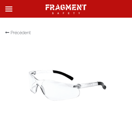
FRAGMENT SAFETY
Précédent
QUI SOMMES NOUS ?
NOS PRODUITS
NOS BOUTIQUES
CONTACT
Rechercher
Français
Français
English