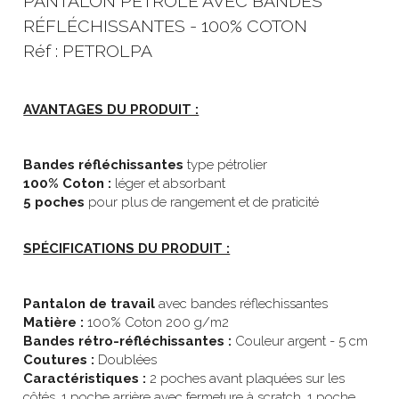
PANTALON PÉTROLE AVEC BANDES 
RÉFLÉCHISSANTES - 100% COTON
Réf : PETROLPA
AVANTAGES DU PRODUIT :
Bandes réfléchissantes 
type pétrolier
100% Coton : 
léger et
absorbant
5 poches
 pour plus de rangement et de praticité
SPÉCIFICATIONS DU PRODUIT :
Pantalon de travail
 avec bandes réflechissantes
Matière :
 100% Coton 200 g/m2
Bandes rétro-réfléchissantes :
 Couleur argent - 5 cm
Coutures :
 Doublées
Caractéristiques :
 2 poches avant plaquées sur les 
côtés, 1 poche arrière avec fermeture à scratch, 1 poche 