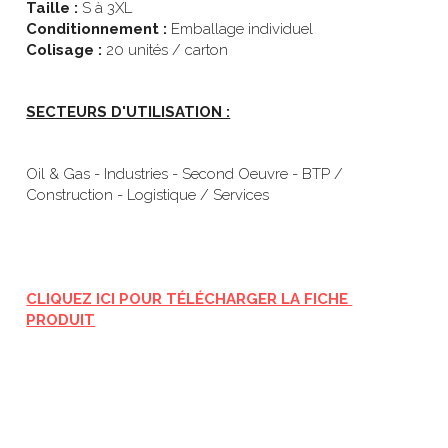
Taille : 
S à 3XL
Conditionnement : 
Emballage individuel
Colisage : 
20 unités / carton
SECTEURS D'UTILISATION :
Oil & Gas - Industries - Second Oeuvre - BTP / 
Construction - Logistique / Services
CLIQUEZ ICI POUR TÉLÉCHARGER LA FICHE 
PRODUIT