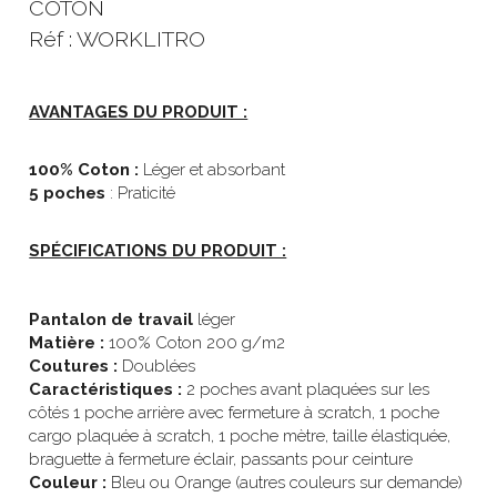
COTON
Réf : WORKLITRO
AVANTAGES DU PRODUIT :
100% Coton : 
Léger et
absorbant
5 poches
 : Praticité
SPÉCIFICATIONS DU PRODUIT :
Pantalon de travail
 léger
Matière :
 100% Coton 200 g/m2
Coutures :
 Doublées
Caractéristiques :
 2 poches avant plaquées sur les 
côtés 1 poche arrière avec fermeture à scratch, 1 poche 
cargo plaquée à scratch, 1 poche mètre, taille élastiquée, 
braguette à fermeture éclair, passants pour ceinture 
Couleur : 
Bleu ou Orange (autres couleurs sur demande)