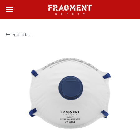
FRAGMENT SAFETY
Précédent
QUI SOMMES NOUS ?
NOS PRODUITS
NOS BOUTIQUES
CONTACT
Rechercher
Français
Français
English