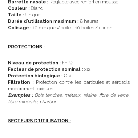
Barrette nasale : 
Réglable avec renfort en mousse
Couleur : 
Blanc
Taille : 
Unique
Durée d'utilisation maximum :
 8 heures
Colisage :
 10 masques/boîte - 10 boîtes / carton
PROTECTIONS :
Niveau de protection :
 FFP2
Facteur de protection nominal :
 x12
Protection biologique : 
Oui
Filtration : 
Protection contre les particules et aérosols 
modérément toxiques
Exemples :
Bois tendres, métaux, résine, fibre de verre, 
fibre minérale, charbon
SECTEURS D'UTILISATION :