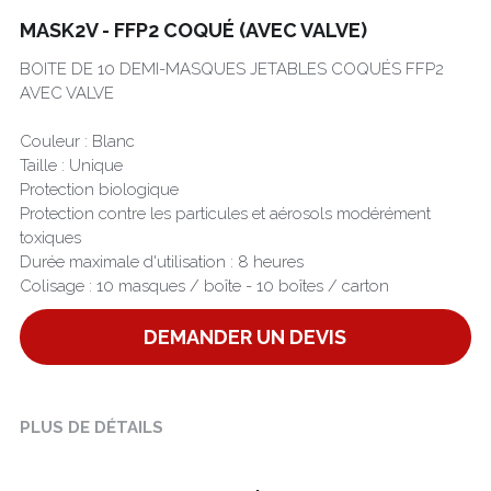
MASK2V - FFP2 COQUÉ (AVEC VALVE)
Português
BOITE DE 10 DEMI-MASQUES JETABLES COQUÉS FFP2
AVEC VALVE
Couleur : Blanc
Taille : Unique
Protection biologique
Protection contre les particules et aérosols modérément
toxiques
Durée maximale d'utilisation : 8 heures
Colisage : 10 masques / boîte - 10 boîtes / carton
DEMANDER UN DEVIS
PLUS DE DÉTAILS