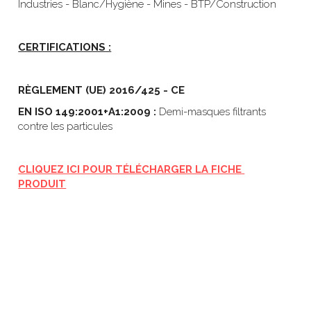
Industries - Blanc/Hygiène - Mines - BTP/Construction
CERTIFICATIONS :
RÈGLEMENT (UE) 2016/425 - CE
EN ISO 149:2001+A1:2009 : 
Demi-masques filtrants 
contre les particules
CLIQUEZ ICI POUR TÉLÉCHARGER LA FICHE 
PRODUIT