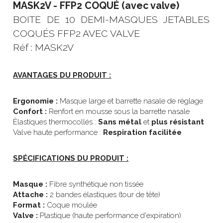
MASK2V - FFP2 COQUÉ (avec valve)
BOITE DE 10 DEMI-MASQUES JETABLES 
COQUÉS FFP2 AVEC VALVE
Réf : MASK2V
AVANTAGES DU PRODUIT :
Ergonomie : 
Masque large et barrette nasale de réglage
Confort : 
Renfort en mousse sous la barrette nasale
Élastiques thermocollés : 
Sans métal 
et 
plus résistant
Valve haute performance : 
Respiration facilitée
SPÉCIFICATIONS DU PRODUIT :
Masque : 
Fibre synthétique non tissée
Attache : 
2 bandes élastiques (tour de tête)
Format : 
Coque moulée
Valve : 
Plastique (haute performance d'expiration)