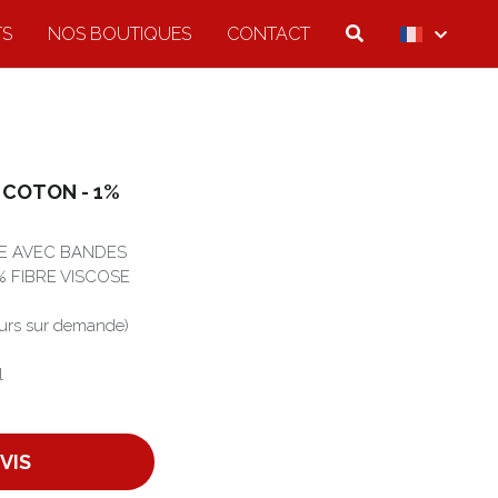
TS
NOS BOUTIQUES
CONTACT
 COTON - 1%
E AVEC BANDES
% FIBRE VISCOSE
eurs sur demande)
l
VIS