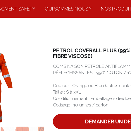
AGMENT SAFETY
QUI SOMMES NOUS ?
NOS PRODUI
PETROL COVERALL PLUS (99%
FIBRE VISCOSE)
COMBINAISON PÉTROLE ANTIFLAMM
RÉFLÉCHISSANTES - 99% COTON / 1
Couleur : Orange ou Bleu (autres coul
Taille : S à 3XL
Conditionnement : Emballage individue
Colisage : 10 unités / carton
DEMANDER UN DE