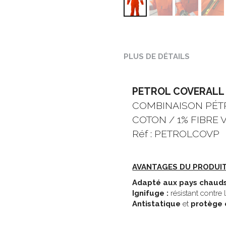
PLUS DE DÉTAILS
PETROL COVERALL
COMBINAISON PÉTR
COTON / 1% FIBRE 
Réf : PETROLCOVP
AVANTAGES DU PRODUIT
Adapté aux pays chauds
Ignifuge : 
résistant contre
Antistatique
 et 
protège e