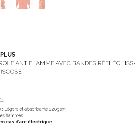
 PLUS
OLE ANTIFLAMME AVEC BANDES RÉFLÉCHISSAN
VISCOSE
 :
 :
 Légère et absorbante 220gsm 
 les flammes 
n cas d’arc électrique 