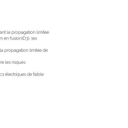
ant la propagation limitée 
 en fusion(D3), les 
la propagation limitée de 
e les risques 
cs électriques de faible 