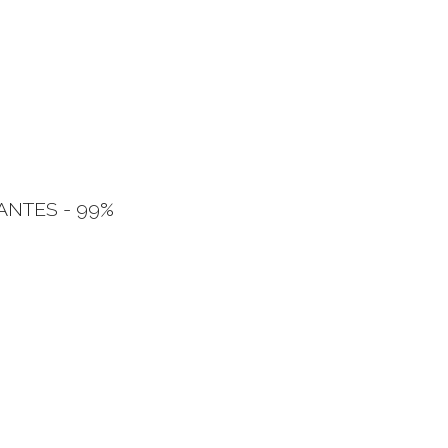
TES - 99% 