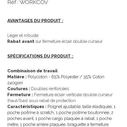
Réf : WORKCOV
AVANTAGES DU PRODUIT :
Léger et robuste
Rabat avant 
sur fermeture éclair double curseur
SPÉCIFICATIONS DU PRODUIT :
Combinaison de travail
Matière :
Polycoton - 65% Polyester / 35% Coton 
240gsm
Coutures : 
Doubles renforcées
Fermeture : 
Fermeture éclair verticale double curseur 
(haut/bas) sous rabat de protection
Caractéristiques : 
Poignet ajustable, taille élastiquée, 1 
poche poitrine à scratch, 1 poche poitrine boutonnée, 2 
poches avant, 1 poche cargo plaquée à rabat, 1 poche 
mètre, 1 poche arrière plaquée, braguette à fermeture 